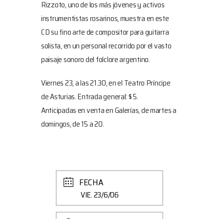
Rizzoto, uno de los más jóvenes y activos
instrumentistas rosarinos, muestra en este
CD su fino arte de compositor para guitarra
solista, en un personal recorrido por el vasto
paisaje sonoro del folclore argentino.
Viernes 23, a las 21.30, en el Teatro Príncipe
de Asturias. Entrada general: $ 5.
Anticipadas en venta en Galerías, de martes a
domingos, de 15 a 20.
FECHA
VIE. 23/6/06