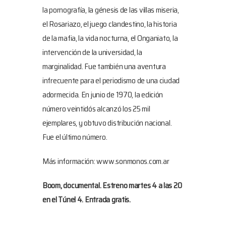
la pornografía, la génesis de las villas miseria,
el Rosariazo, el juego clandestino, la historia
de la mafia, la vida nocturna, el Onganiato, la
intervención de la universidad, la
marginalidad. Fue también una aventura
infrecuente para el periodismo de una ciudad
adormecida. En junio de 1970, la edición
número veintidós alcanzó los 25 mil
ejemplares, y obtuvo distribución nacional.
Fue el último número.
Más información: www.sonmonos.com.ar
Boom, documental. Estreno martes 4 a las 20
en el Túnel 4. Entrada gratis.