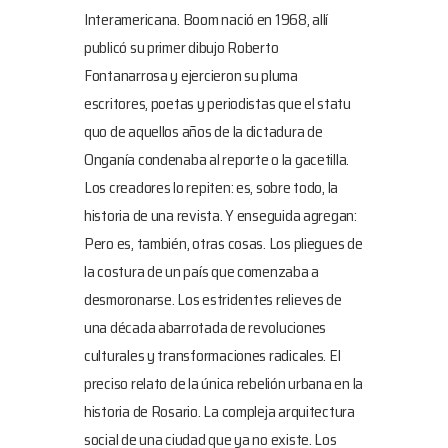
Interamericana. Boom nació en 1968, allí
publicó su primer dibujo Roberto
Fontanarrosa y ejercieron su pluma
escritores, poetas y periodistas que el statu
quo de aquellos años de la dictadura de
Onganía condenaba al reporte o la gacetilla.
Los creadores lo repiten: es, sobre todo, la
historia de una revista. Y enseguida agregan:
Pero es, también, otras cosas. Los pliegues de
la costura de un país que comenzaba a
desmoronarse. Los estridentes relieves de
una década abarrotada de revoluciones
culturales y transformaciones radicales. El
preciso relato de la única rebelión urbana en la
historia de Rosario. La compleja arquitectura
social de una ciudad que ya no existe. Los