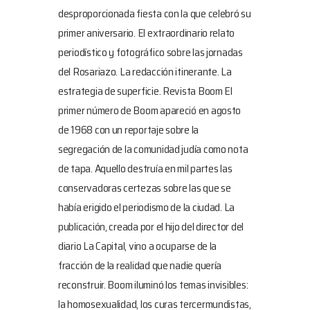
desproporcionada fiesta con la que celebró su
primer aniversario. El extraordinario relato
periodístico y fotográfico sobre las jornadas
del Rosariazo. La redacción itinerante. La
estrategia de superficie. Revista Boom El
primer número de Boom apareció en agosto
de 1968 con un reportaje sobre la
segregación de la comunidad judía como nota
de tapa. Aquello destruía en mil partes las
conservadoras certezas sobre las que se
había erigido el periodismo de la ciudad. La
publicación, creada por el hijo del director del
diario La Capital, vino a ocuparse de la
fracción de la realidad que nadie quería
reconstruir. Boom iluminó los temas invisibles:
la homosexualidad, los curas tercermundistas,