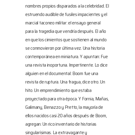
nombres propios disparados a la celebridad. El
estruendo audible de fusiles impacientes y el
marcial taconeo militar: el ensayo general
para la tragedia que vendría después. El año
en que los cimientos que sostienen al mundo
se conmovieron por última vez. Una historia
contemporánea en miniatura. Y apuntan: Fue
una revista inoportuna. Impertinente. Lo dice
alguien en el documental: Boom fue una
revista de ruptura. Una fragua, dice otro. Un
hito. Un emprendimiento que estaba
proyectado para otra época. Y Fornia, Mañas,
Galimany, Benazzo y Pretto, la mayoría de
ellos nacidos casi 20 años después de Boom,
agregan: Un rico inventario de historias
singularísimas. La extravagante y