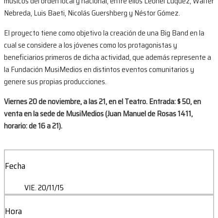
músicos del orden local y nacional, entre ellos Leonel Lúquez, Walter
Nebreda, Luis Baeti, Nicolás Guershberg y Néstor Gómez.
El proyecto tiene como objetivo la creación de una Big Band en la
cual se considere a los jóvenes como los protagonistas y
beneficiarios primeros de dicha actividad, que además represente a
la Fundación MusiMedios en distintos eventos comunitarios y
genere sus propias producciones.
Viernes 20 de noviembre, a las 21, en el Teatro. Entrada: $ 50, en
venta en la sede de MusiMedios (Juan Manuel de Rosas 1411,
horario: de 16 a 21).
Fecha
VIE. 20/11/15
Hora