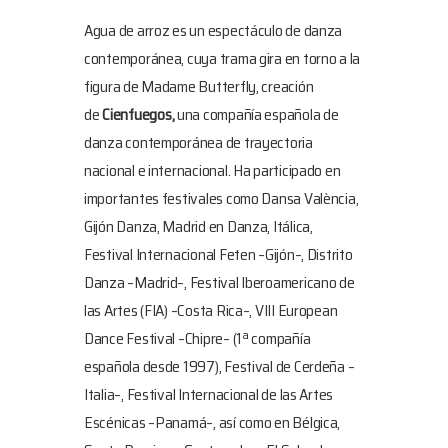
Agua de arroz es un espectáculo de danza
contemporánea, cuya trama gira en torno a la
figura de Madame Butterfly, creación
de
Cienfuegos,
una compañía española de
danza contemporánea de trayectoria
nacional e internacional. Ha participado en
importantes festivales como Dansa València,
Gijón Danza, Madrid en Danza, Itálica,
Festival Internacional Feten –Gijón–, Distrito
Danza –Madrid–, Festival Iberoamericano de
las Artes (FIA) –Costa Rica–, VIII European
Dance Festival –Chipre– (1ª compañía
española desde 1997), Festival de Cerdeña –
Italia–, Festival Internacional de las Artes
Escénicas –Panamá–, así como en Bélgica,