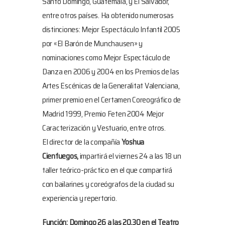
Santo Domingo, Guatemala, y El Salvador,
entre otros países. Ha obtenido numerosas
distinciones: Mejor Espectáculo Infantil 2005
por «El Barón de Munchausen» y
nominaciones como Mejor Espectáculo de
Danza en 2006 y 2004 en los Premios de las
Artes Escénicas de la Generalitat Valenciana,
primer premio en el Certamen Coreográfico de
Madrid 1999, Premio Feten 2004 Mejor
Caracterización y Vestuario, entre otros.
El director de la compañía
Yoshua
Cienfuegos,
impartirá el viernes 24 a las 18 un
taller teórico-práctico en el que compartirá
con bailarines y coreógrafos de la ciudad su
experiencia y repertorio.
Función: Domingo 26 a las 20.30 en el Teatro