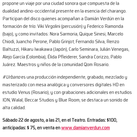
propone un viaje por una ciudad sonora que compuesta de la
dualidad andino-occidental presente en la esencia del charango.
Participan del disco quienes acompañan a Damián Verdún en la
formación de trío: Viki Virgolini (percusión) y Federico Ramonda
(bajo), y como invitados: Nora Sarmoria, Quique Sinesi, Marcelo
Chiodi, Juancho Perone, Pablo Grinjot, Fernando Silva, Renzo
Baltuzzi, Hikaru Iwakawa (Japón), Carlo Seminara, Julián Venegas,
Alejo García (Colombia), Élida Pfleiderer, Sandra Corizzo, Pablo
Juárez. Maestros y niños de la comunidad Qom Rosario.
#Urbano
es una producción independiente, grabado, mezclado y
masterizado con mesa analógica y conversores digitales HD en
estudio Venus (Rosario), y con grabaciones adicionales en estudios
ION, Walal, Beccar Studios y Blue Room, se destaca un sonido de
alta calidad.
Sábado 22 de agosto, a las 21, en el Teatro. Entradas: $100,
anticipadas: $ 75, en venta en
www.damianverdun.com