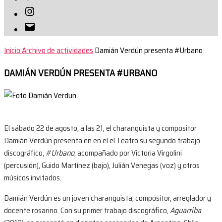
Instagram
Correo
electrónico
Inicio
Archivo de actividades
Damián Verdún presenta #Urbano
DAMIÁN VERDÚN PRESENTA #URBANO
El sábado 22 de agosto, a las 21, el charanguista y compositor
Damián Verdún presenta en en el el Teatro su segundo trabajo
discográfico,
#Urbano
, acompañado por Victoria Virgolini
(percusión), Guido Martínez (bajo), Julián Venegas (voz) y otros
músicos invitados.
Damián Verdún es un joven charanguista, compositor, arreglador y
docente rosarino. Con su primer trabajo discográfico,
Aguarriba