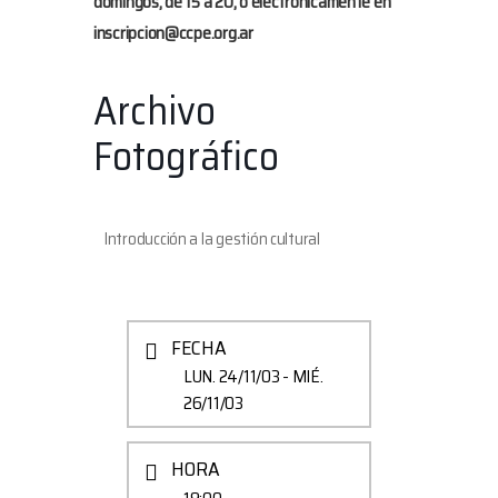
domingos, de 15 a 20, o electrónicamente en
inscripcion@ccpe.org.ar
Archivo
Fotográfico
Introducción a la gestión cultural
FECHA
LUN. 24/11/03
- MIÉ.
26/11/03
HORA