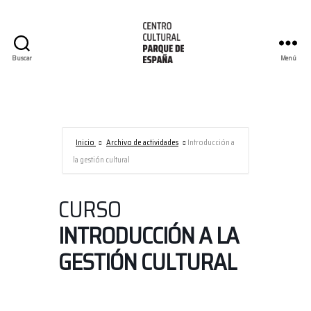
Buscar
Menú
Centro
Cultural
Parque
de
España/AECID
Inicio
Archivo de actividades
Introducción a
la gestión cultural
CURSO
INTRODUCCIÓN A LA
GESTIÓN CULTURAL