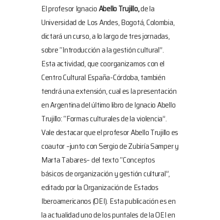
El profesor Ignacio
Abello Trujillo,
de la
Universidad de Los Andes, Bogotá, Colombia,
dictará un curso, a lo largo de tres jornadas,
sobre “Introducción a la gestión cultural”.
Esta actividad, que coorganizamos con el
Centro Cultural España-Córdoba, también
tendrá una extensión, cual es la presentación
en Argentina del último libro de Ignacio Abello
Trujillo: “Formas culturales de la violencia”.
Vale destacar que el profesor Abello Trujillo es
coautor –junto con Sergio de Zubiría Samper y
Marta Tabares– del texto “Conceptos
básicos de organización y gestión cultural”,
editado por la Organización de Estados
Iberoamericanos (OEI). Esta publicación es en
la actualidad uno de los puntales de la OEI en