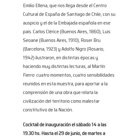
Emilio Ellena, que nos llega desde el Centro
Cultural de España de Santiago de Chile, con su
auspicio y el de la Embajada española en ese
país. Carlos Clérice (Buenos Aires, 1860), Luis
Seoane (Buenos Aires, 1910), Roser Bru
(Barcelona, 1923) y Adolfo Nigro (Rosario,
1942) ilustraron, en distintas épocas y
haciendo muy distintas lecturas, al Martín
Fierro: cuatro momentos, cuatro sensibilidades
reunidos en esta muestra, para aportar a la
comprensión de una obra que relata la
civilización del territorio como malestar
constitutivo de la Nación.
Cocktail de inauguración el sábado 14 a las
19.30 hs. Hasta el 29 de junio, de martes a