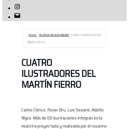
Instagram
Correo
electrónico
Inicio
Archivo de actividades
Cuatro ilustradores del
Martín Fierro
CUATRO
ILUSTRADORES DEL
MARTÍN FIERRO
Carlos Clérice, Roser Bru, Luis Seoane, Adolfo
Nigro. Más de 60 ilustraciones integran esta
muestra proyectada y realizada por el rosarino