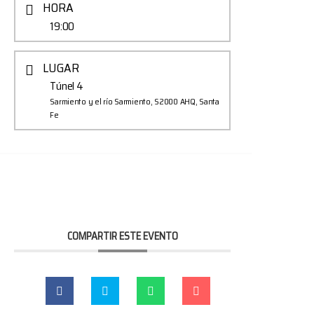
HORA
19:00
LUGAR
Túnel 4
Sarmiento y el río Sarmiento, S2000 AHQ, Santa
Fe
COMPARTIR ESTE EVENTO