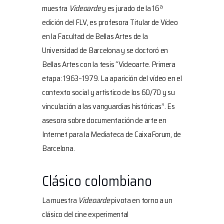
muestra
Videoarde
y es jurado de la 16ª
edición del FLV, es profesora Titular de Vídeo
en la Facultad de Bellas Artes de la
Universidad de Barcelona y se doctoró en
Bellas Artes con la tesis “Videoarte. Primera
etapa: 1963–1979. La aparición del vídeo en el
contexto social y artístico de los 60/70 y su
vinculación a las vanguardias históricas”. Es
asesora sobre documentación de arte en
Internet para la Mediateca de CaixaForum, de
Barcelona.
Clásico colombiano
La muestra
Videoarde
pivota en torno a un
clásico del cine experimental