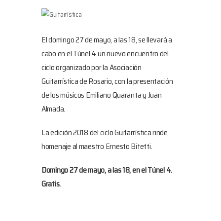
El domingo 27 de mayo, a las 18, se llevará a
cabo en el Túnel 4 un nuevo encuentro del
ciclo organizado por la Asociación
Guitarrística de Rosario, con la presentación
de los músicos Emiliano Quaranta y Juan
Almada.
La edición 2018 del ciclo Guitarrística rinde
homenaje al maestro Ernesto Bitetti.
Domingo 27 de mayo, a las 18, en el Túnel 4.
Gratis.