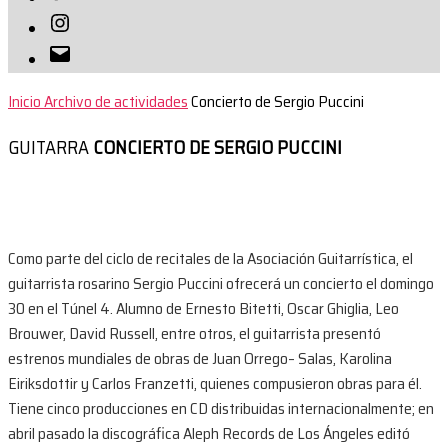
Instagram
Correo
electrónico
Inicio
Archivo de actividades
Concierto de Sergio Puccini
GUITARRA
CONCIERTO DE SERGIO PUCCINI
Como parte del ciclo de recitales de la Asociación Guitarrística, el
guitarrista rosarino Sergio Puccini ofrecerá un concierto el domingo
30 en el Túnel 4. Alumno de Ernesto Bitetti, Oscar Ghiglia, Leo
Brouwer, David Russell, entre otros, el guitarrista presentó
estrenos mundiales de obras de Juan Orrego– Salas, Karolina
Eiriksdottir y Carlos Franzetti, quienes compusieron obras para él.
Tiene cinco producciones en CD distribuidas internacionalmente; en
abril pasado la discográfica Aleph Records de Los Ángeles editó