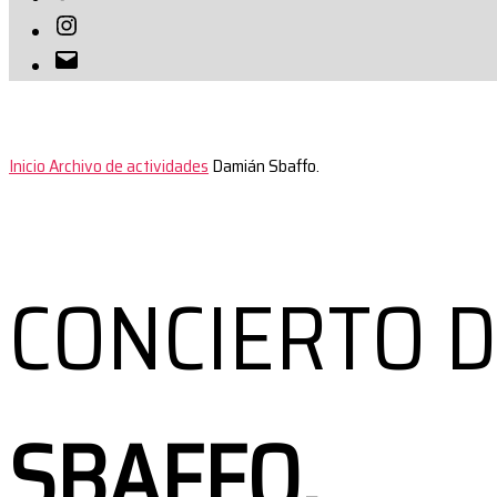
Instagram
Correo
electrónico
Inicio
Archivo de actividades
Damián Sbaffo.
CONCIERTO 
SBAFFO.