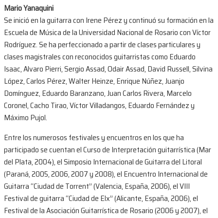
Mario Yanaquini
Se inició en la guitarra con Irene Pérez y continuó su formación en la
Escuela de Música de la Universidad Nacional de Rosario con Víctor
Rodríguez. Se ha perfeccionado a partir de clases particulares y
clases magistrales con reconocidos guitarristas como Eduardo
Isaac, Alvaro Pierri, Sergio Assad, Odair Assad, David Russell, Silvina
López, Carlos Pérez, Walter Heinze, Enrique Núñez, Juanjo
Domínguez, Eduardo Baranzano, Juan Carlos Rivera, Marcelo
Coronel, Cacho Tirao, Víctor Villadangos, Eduardo Fernández y
Máximo Pujol.
Entre los numerosos festivales y encuentros en los que ha
participado se cuentan el Curso de Interpretación guitarrística (Mar
del Plata, 2004), el Simposio Internacional de Guitarra del Litoral
(Paraná, 2005, 2006, 2007 y 2008), el Encuentro Internacional de
Guitarra “Ciudad de Torrent” (Valencia, España, 2006), el VIII
Festival de guitarra “Ciudad de Elx” (Alicante, España, 2006), el
Festival de la Asociación Guitarrística de Rosario (2006 y 2007), el