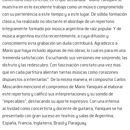
muestra en este excelente trabajo como un músico comprometido
con su pertenencia a este tiempo y a este lugar. De sólida formación
clásica, ha realizado no obstante el abordaje de un repertorio
íntegramente formado por música argentina de raíz popular. Y de
música argentina escrita recientemente, a cuya difusión y
conocimiento esta grabación sin duda contribuirá. Agradezco a
Mario que haya incluido algunas de mis obras, lo cual es para mí una
tremenda satisfacción. Escuchando sus versiones me sorprendo, las
disfruto y las redescubro. Con fascinación constato una vez mas
que en cada partitura alientan tantas músicas como corazones
dispuestos a intentarlas”. De la misma manera, el compositor Carlos
Moscardini mencionó el compromiso de Mario Yaniquini al elaborar
este repertorio y calificó sus interpretaciones y su sonido de
“impecables”, destacando su aporte expresivo. Con una intensa
actividad como concertista y docente de guitarra, Yaniquini se ha
presentado con gran suceso en teatros y salas de Argentina,
España, Francia, Inglaterra, Brasil y Paraguay.