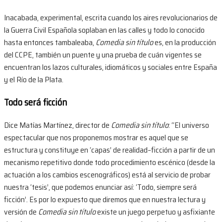
Inacabada, experimental, escrita cuando los aires revolucionarios de
la Guerra Civil Española soplaban en las calles y todo lo conocido
hasta entonces tambaleaba,
Comedia sin título
es, en la producción
del CCPE, también un puente y una prueba de cuán vigentes se
encuentran los lazos culturales, idiomáticos y sociales entre España
y el Río de la Plata.
Todo será ficción
Dice Matías Martínez, director de
Comedia sin título
: “El universo
espectacular que nos proponemos mostrar es aquel que se
estructura y constituye en ‘capas’ de realidad–ficción a partir de un
mecanismo repetitivo donde todo procedimiento escénico (desde la
actuación a los cambios escenográficos) está al servicio de probar
nuestra ‘tesis’, que podemos enunciar así: ‘Todo, siempre será
ficción’. Es por lo expuesto que diremos que en nuestra lectura y
versión de
Comedia sin título
existe un juego perpetuo y asfixiante