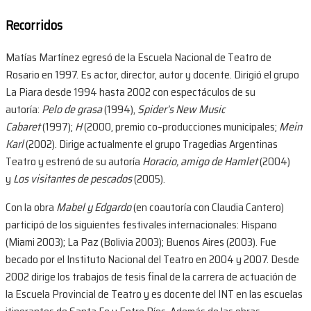
Recorridos
Matías Martínez egresó de la Escuela Nacional de Teatro de
Rosario en 1997. Es actor, director, autor y docente. Dirigió el grupo
La Piara desde 1994 hasta 2002 con espectáculos de su
autoría:
Pelo de grasa
(1994),
Spider’s New Music
Cabaret
(1997);
H
(2000, premio co–producciones municipales;
Mein
Karl
(2002). Dirige actualmente el grupo Tragedias Argentinas
Teatro y estrenó de su autoría
Horacio, amigo de Hamlet
(2004)
y
Los visitantes de pescados
(2005).
Con la obra
Mabel y Edgardo
(en coautoría con Claudia Cantero)
participó de los siguientes festivales internacionales: Hispano
(Miami 2003); La Paz (Bolivia 2003); Buenos Aires (2003). Fue
becado por el Instituto Nacional del Teatro en 2004 y 2007. Desde
2002 dirige los trabajos de tesis final de la carrera de actuación de
la Escuela Provincial de Teatro y es docente del INT en las escuelas