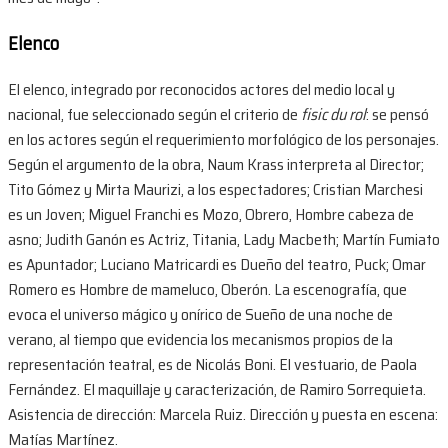
Elenco
El elenco, integrado por reconocidos actores del medio local y
nacional, fue seleccionado según el criterio de
fisic du rol
: se pensó
en los actores según el requerimiento morfológico de los personajes.
Según el argumento de la obra, Naum Krass interpreta al Director;
Tito Gómez y Mirta Maurizi, a los espectadores; Cristian Marchesi
es un Joven; Miguel Franchi es Mozo, Obrero, Hombre cabeza de
asno; Judith Ganón es Actriz, Titania, Lady Macbeth; Martín Fumiato
es Apuntador; Luciano Matricardi es Dueño del teatro, Puck; Omar
Romero es Hombre de mameluco, Oberón. La escenografía, que
evoca el universo mágico y onírico de Sueño de una noche de
verano, al tiempo que evidencia los mecanismos propios de la
representación teatral, es de Nicolás Boni. El vestuario, de Paola
Fernández. El maquillaje y caracterización, de Ramiro Sorrequieta.
Asistencia de dirección: Marcela Ruiz. Dirección y puesta en escena:
Matías Martínez.