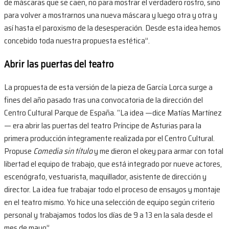
de máscaras que se caen, no para mostrar el verdadero rostro, sino
para volver a mostrarnos una nueva máscara y luego otra y otra y
así hasta el paroxismo de la desesperación. Desde esta idea hemos
concebido toda nuestra propuesta estética”.
Abrir las puertas del teatro
La propuesta de esta versión de la pieza de García Lorca surge a
fines del año pasado tras una convocatoria de la dirección del
Centro Cultural Parque de España. “La idea —dice Matías Martínez
— era abrir las puertas del teatro Príncipe de Asturias para la
primera producción íntegramente realizada por el Centro Cultural.
Propuse
Comedia sin título
y me dieron el okey para armar con total
libertad el equipo de trabajo, que está integrado por nueve actores,
escenógrafo, vestuarista, maquillador, asistente de dirección y
director. La idea fue trabajar todo el proceso de ensayos y montaje
en el teatro mismo. Yo hice una selección de equipo según criterio
personal y trabajamos todos los días de 9 a 13 en la sala desde el
mes de mayo”.