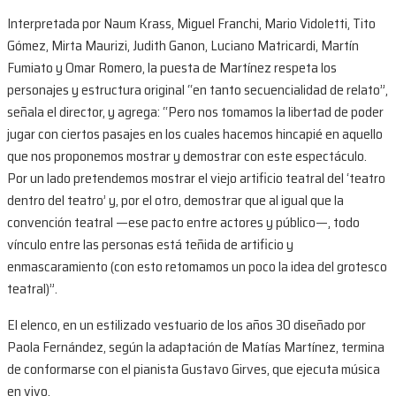
Interpretada por Naum Krass, Miguel Franchi, Mario Vidoletti, Tito
Gómez, Mirta Maurizi, Judith Ganon, Luciano Matricardi, Martín
Fumiato y Omar Romero, la puesta de Martínez respeta los
personajes y estructura original “en tanto secuencialidad de relato”,
señala el director, y agrega: “Pero nos tomamos la libertad de poder
jugar con ciertos pasajes en los cuales hacemos hincapié en aquello
que nos proponemos mostrar y demostrar con este espectáculo.
Por un lado pretendemos mostrar el viejo artificio teatral del ‘teatro
dentro del teatro’ y, por el otro, demostrar que al igual que la
convención teatral —ese pacto entre actores y público—, todo
vínculo entre las personas está teñida de artificio y
enmascaramiento (con esto retomamos un poco la idea del grotesco
teatral)”.
El elenco, en un estilizado vestuario de los años 30 diseñado por
Paola Fernández, según la adaptación de Matías Martínez, termina
de conformarse con el pianista Gustavo Girves, que ejecuta música
en vivo.