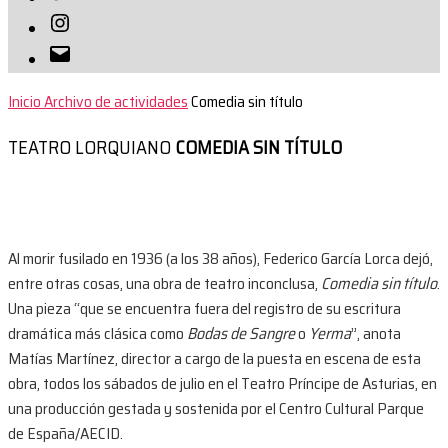
Instagram
Correo
electrónico
Inicio
Archivo de actividades
Comedia sin título
TEATRO LORQUIANO
COMEDIA SIN TÍTULO
Al morir fusilado en 1936 (a los 38 años), Federico García Lorca dejó,
entre otras cosas, una obra de teatro inconclusa,
Comedia sin título
.
Una pieza “que se encuentra fuera del registro de su escritura
dramática más clásica como
Bodas de Sangre
o
Yerma
”, anota
Matías Martínez, director a cargo de la puesta en escena de esta
obra, todos los sábados de julio en el Teatro Príncipe de Asturias, en
una producción gestada y sostenida por el Centro Cultural Parque
de España/AECID.