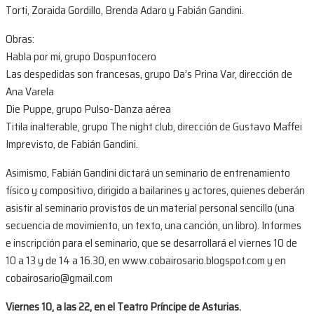
Torti, Zoraida Gordillo, Brenda Adaro y Fabián Gandini.
Obras:
Habla por mí, grupo Dospuntocero
Las despedidas son francesas, grupo Da’s Prina Var, dirección de
Ana Varela
Die Puppe, grupo Pulso-Danza aérea
Titila inalterable, grupo The night club, dirección de Gustavo Maffei
Imprevisto, de Fabián Gandini.
Asimismo, Fabián Gandini dictará un seminario de entrenamiento
físico y compositivo, dirigido a bailarines y actores, quienes deberán
asistir al seminario provistos de un material personal sencillo (una
secuencia de movimiento, un texto, una canción, un libro). Informes
e inscripción para el seminario, que se desarrollará el viernes 10 de
10 a 13 y de 14 a 16.30, en www.cobairosario.blogspot.com y en
cobairosario@gmail.com
Viernes 10, a las 22, en el Teatro Príncipe de Asturias.