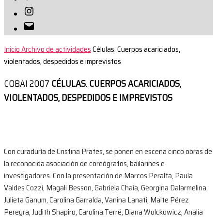
Instagram
Correo
electrónico
Inicio
Archivo de actividades
Células. Cuerpos acariciados,
violentados, despedidos e imprevistos
COBAI 2007
CÉLULAS. CUERPOS ACARICIADOS,
VIOLENTADOS, DESPEDIDOS E IMPREVISTOS
Con curaduría de Cristina Prates, se ponen en escena cinco obras de
la reconocida asociación de coreógrafos, bailarines e
investigadores. Con la presentación de Marcos Peralta, Paula
Valdes Cozzi, Magali Besson, Gabriela Chaia, Georgina Dalarmelina,
Julieta Ganum, Carolina Garralda, Vanina Lanati, Maite Pérez
Pereyra, Judith Shapiro, Carolina Terré, Diana Wolckowicz, Analía