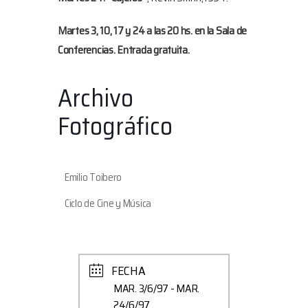
Martes 3, 10, 17 y 24 a las 20 hs. en la Sala de
Conferencias. Entrada gratuita.
Archivo
Fotográfico
Emilio Toibero
Ciclo de Cine y Música
FECHA
MAR. 3/6/97
- MAR.
24/6/97