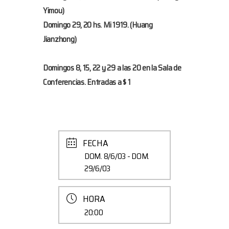
Yimou)
Domingo 29, 20 hs.
Mi 1919.
(Huang
Jianzhong)
Domingos 8, 15, 22 y 29 a las 20 en la Sala de
Conferencias. Entradas a $ 1
FECHA
DOM. 8/6/03
- DOM.
29/6/03
HORA
20:00