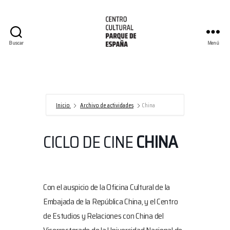
Buscar
Menú
Centro
Cultural
Parque
de
España/AECID
Inicio
Archivo de actividades
China
CICLO DE CINE
CHINA
Con el auspicio de la Oficina Cultural de la
Embajada de la República China, y el Centro
de Estudios y Relaciones con China del