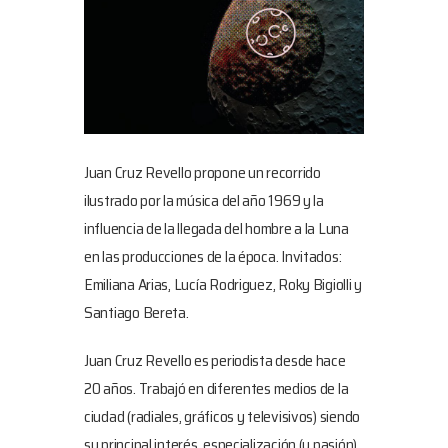
Juan Cruz Revello propone un recorrido
ilustrado por la música del año 1969 y la
influencia de la llegada del hombre a la Luna
en las producciones de la época. Invitados:
Emiliana Arias, Lucía Rodriguez, Roky Bigiolli y
Santiago Bereta.
Juan Cruz Revello es periodista desde hace
20 años. Trabajó en diferentes medios de la
ciudad (radiales, gráficos y televisivos) siendo
su principal interés, especialización (y pasión)