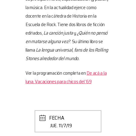
la música. En la actualidad ejerce como
docente en la cátedra de Historia en la
Escuela de Rock. Tiene dos libros de ficción
editados,
La canción justa
y
¿Quién no pensó
en matarse alguna vez?
. Su último libro se
llama
La lengua universal, fans de los Rolling
Stones alrededor del mundo.
Ver la programación completa en
De acá a la
luna. Vacaciones para chicos del ‘69
FECHA
JUE. 11/7/19