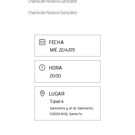
Charla de Horacio González
Charla de Horacio González
FECHA
MIÉ. 22/4/09
HORA
20:00
LUGAR
Túnel 4
Sarmiento y el río Sarmiento,
S2000 AHQ, Santa Fe