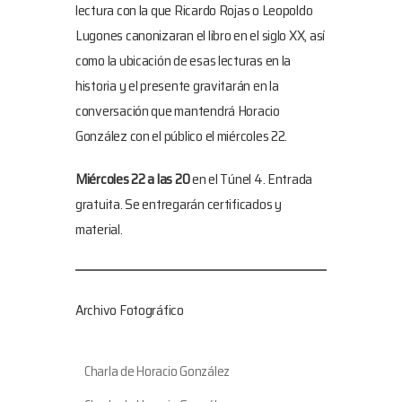
lectura con la que Ricardo Rojas o Leopoldo
Lugones canonizaran el libro en el siglo XX, así
como la ubicación de esas lecturas en la
historia y el presente gravitarán en la
conversación que mantendrá Horacio
González con el público el miércoles 22.
Miércoles 22 a las 20
en el Túnel 4. Entrada
gratuita. Se entregarán certificados y
material.
Archivo Fotográfico
Charla de Horacio González