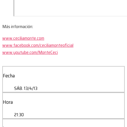
Más información:
www.ceciliamonte.com
www.facebook.com/ceciliamonteoficial
www.youtube.com/MonteCeci
Fecha
SÁB. 13/4/13
Hora
21:30