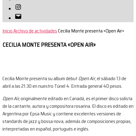
Instagram
Correo
electrónico
Inicio
Archivo de actividades
Cecilia Monte presenta «Open Air»
CECILIA MONTE PRESENTA «OPEN AIR»
Cecilia Monte presenta su album debut
Open Air
, el sábado 13 de
abril a las 21.30 en nuestro Túnel 4. Entrada general 40 pesos.
Open Air,
originalmente editado en Canadá, es el primer disco solista
de la cantante, autora y compositora rosarina. El disco es editado en
Argentina por Epsa Music y contiene excelentes versiones de
standards de jazz y bossa nova, además de composiciones propias,
interpretadas en español, portugués e inglés.