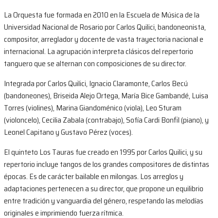
La Orquesta fue formada en 2010 en la Escuela de Música de la
Universidad Nacional de Rosario por Carlos Quilici, bandoneonista,
compositor, arreglador y docente de vasta trayectoria nacional e
internacional. La agrupación interpreta clásicos del repertorio
tanguero que se alternan con composiciones de su director.
Integrada por Carlos Quilici, Ignacio Claramonte, Carlos Becú
(bandoneones), Briseida Alejo Ortega, María Bice Gambandé, Luisa
Torres (violines), Marina Giandoménico (viola), Leo Sturam
(violoncelo), Cecilia Zabala (contrabajo), Sofía Cardi Bonfil (piano), y
Leonel Capitano y Gustavo Pérez (voces).
El quinteto Los Tauras fue creado en 1995 por Carlos Quilici, y su
repertorio incluye tangos de los grandes compositores de distintas
épocas. Es de carácter bailable en milongas. Los arreglos y
adaptaciones pertenecen a su director, que propone un equilibrio
entre tradición y vanguardia del género, respetando las melodías
originales e imprimiendo fuerza rítmica.