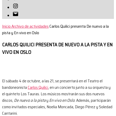
Instagram
Correo
electrónico
Inicio
Archivo de actividades
Carlos Quilici presenta De nuevo a la
pista y En vivo en Oslo
CARLOS QUILICI PRESENTA DE NUEVO A LA PISTA Y EN
VIVO EN OSLO
El sábado 4 de octubre, a las 21, se presentará en el Teatro el
bandoneonista
Carlos Quilici
, en un concierto junto a su orquesta y
el quinteto Los Tauras. Los músicos mostrarán sus dos nuevos
discos,
De nuevo a la pista
y
En vivo en Oslo
. Además, participarán
como invitados especiales, Noelia Moncada, Diego Pérez y Soledad
Cantarini.