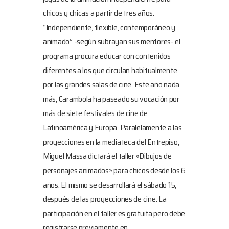
chicos y chicas a partir de tres años.
“Independiente, flexible, contemporáneo y
animado” -según subrayan sus mentores- el
programa procura educar con contenidos
diferentes a los que circulan habitualmente
por las grandes salas de cine. Este año nada
más, Carambola ha paseado su vocación por
más de siete festivales de cine de
Latinoamérica y Europa. Paralelamente a las
proyecciones en la mediateca del Entrepiso,
Miguel Massa dictará el taller «Dibujos de
personajes animados» para chicos desde los 6
años. El mismo se desarrollará el sábado 15,
después de las proyecciones de cine. La
participación en el taller es gratuita pero debe
registrarse previamente en