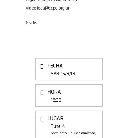
videoteca@ccpe.org.ar
Gratis
FECHA
SÁB. 15/9/18
HORA
16:30
LUGAR
Túnel 4
Sarmiento y el río Sarmiento,