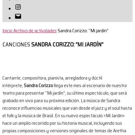
Instagram
Correo
electrónico
Inicio
Archivo de actividades
Sandra Corizzo: “Mi jardín”
CANCIONES
SANDRA CORIZZO: “MI JARDÍN”
Cantante, compositora, pianista, arregladora y dúctil
intérprete,
Sandra Corizzo
llega este mes al escenario de nuestro
teatro para presentar “Mi jardín”, su último espectáculo, que será
grabado en vivo para su próxima edición. La música de Sandra
reconoce influencias musicales que van desde el jazz y el soul hasta
el folk y la música de Brasil. En su nuevo espectáculo «Mi Jardín»
hace un amplio recorrido por su historia musical, incluyendo sus
propias composiciones y versiones originales de temas de Aretha