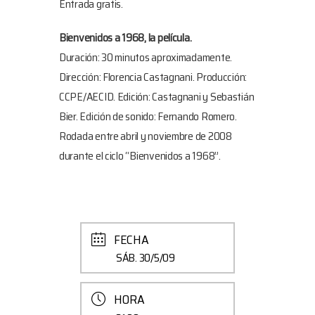
Entrada gratis.
Bienvenidos a 1968, la película.
Duración: 30 minutos aproximadamente.
Dirección: Florencia Castagnani. Producción:
CCPE/AECID. Edición: Castagnani y Sebastián
Bier. Edición de sonido: Fernando Romero.
Rodada entre abril y noviembre de 2008
durante el ciclo “Bienvenidos a 1968”.
FECHA
SÁB. 30/5/09
HORA