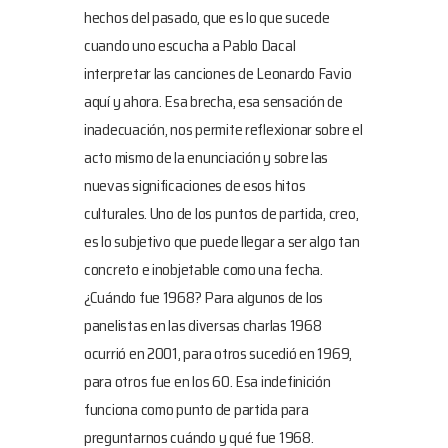
hechos del pasado, que es lo que sucede
cuando uno escucha a Pablo Dacal
interpretar las canciones de Leonardo Favio
aquí y ahora. Esa brecha, esa sensación de
inadecuación, nos permite reflexionar sobre el
acto mismo de la enunciación y sobre las
nuevas significaciones de esos hitos
culturales. Uno de los puntos de partida, creo,
es lo subjetivo que puede llegar a ser algo tan
concreto e inobjetable como una fecha.
¿Cuándo fue 1968? Para algunos de los
panelistas en las diversas charlas 1968
ocurrió en 2001, para otros sucedió en 1969,
para otros fue en los 60. Esa indefinición
funciona como punto de partida para
preguntarnos cuándo y qué fue 1968.