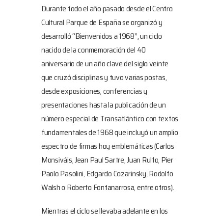
Durante todo el año pasado desde el Centro
Cultural Parque de España se organizó y
desarrolló “Bienvenidos a 1968”, un ciclo
nacido de la conmemoración del 40
aniversario de un año clave del siglo veinte
que cruzó disciplinas y tuvo varias postas,
desde exposiciones, conferencias y
presentaciones hasta la publicación de un
número especial de Transatlántico con textos
fundamentales de 1968 que incluyó un amplio
espectro de firmas hoy emblemáticas (Carlos
Monsiváis, Jean Paul Sartre, Juan Rulfo, Pier
Paolo Pasolini, Edgardo Cozarinsky, Rodolfo
Walsh o Roberto Fontanarrosa, entre otros).
Mientras el ciclo se llevaba adelante en los