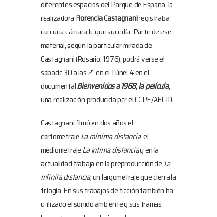
diferentes espacios del Parque de España, la
realizadora
Florencia Castagnani
registraba
con una cámara lo que sucedía. Parte de ese
material, según la particular mirada de
Castagnani (Rosario, 1976), podrá verse el
sábado 30 a las 21 en el Túnel 4 en el
documental
Bienvenidos a 1968, la película
,
una realización producida por el CCPE/AECID.
Castagnani filmó en dos años el
cortometraje
La mínima distancia
, el
mediometraje
La íntima distancia
y en la
actualidad trabaja en la preproducción de
La
infinita distancia
, un largometraje que cierra la
trilogía. En sus trabajos de ficción también ha
utilizado el sonido ambiente y sus tramas