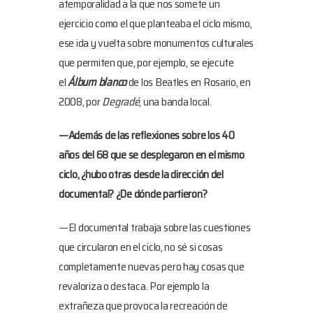
atemporalidad a la que nos somete un
ejercicio como el que planteaba el ciclo mismo,
ese ida y vuelta sobre monumentos culturales
que permiten que, por ejemplo, se ejecute
el
Álbum blanco
de los Beatles en Rosario, en
2008, por
Degradé
, una banda local.
—Además de las reflexiones sobre los 40
años del 68 que se desplegaron en el mismo
ciclo, ¿hubo otras desde la dirección del
documental? ¿De dónde partieron?
—El documental trabaja sobre las cuestiones
que circularon en el ciclo, no sé si cosas
completamente nuevas pero hay cosas que
revaloriza o destaca. Por ejemplo la
extrañeza que provoca la recreación de