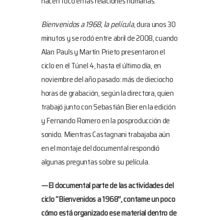
hacen foco en las relaciones humanas.
Bienvenidos a 1968, la película
, dura unos 30
minutos y se rodó entre abril de 2008, cuando
Alan Pauls y Martín Prieto presentaron el
ciclo en el Túnel 4, hasta el último día, en
noviembre del año pasado: más de dieciocho
horas de grabación, según la directora, quien
trabajó junto con Sebastián Bier en la edición
y Fernando Romero en la posproducción de
sonido. Mientras Castagnani trabajaba aún
en el montaje del documental respondió
algunas preguntas sobre su película.
—El documental parte de las actividades del
ciclo “Bienvenidos a 1968”, contame un poco
cómo está organizado ese material dentro de