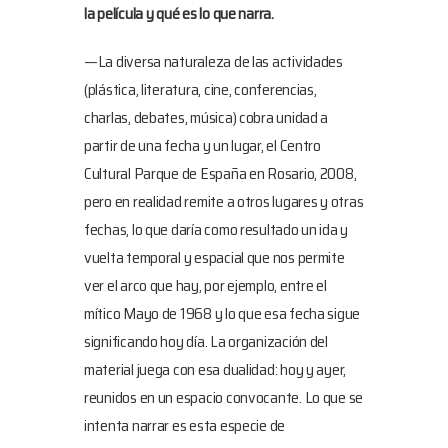
la película y qué es lo que narra.
—La diversa naturaleza de las actividades
(plástica, literatura, cine, conferencias,
charlas, debates, música) cobra unidad a
partir de una fecha y un lugar, el Centro
Cultural Parque de España en Rosario, 2008,
pero en realidad remite a otros lugares y otras
fechas, lo que daría como resultado un ida y
vuelta temporal y espacial que nos permite
ver el arco que hay, por ejemplo, entre el
mítico Mayo de 1968 y lo que esa fecha sigue
significando hoy día. La organización del
material juega con esa dualidad: hoy y ayer,
reunidos en un espacio convocante. Lo que se
intenta narrar es esta especie de