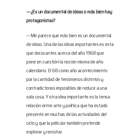
—¿Es un documental de ideas o más bien hay
protagonistas?
—Me parece que más bien es un documental
de ideas. Una de las ideas importantes es esta
que decía antes acerca del año 1968 que
pone en cuestión la noción misma de año
calendario. El 68 como año acontecimiento
por la cantidad de fenómenos distintos y
contradictorios imposibles de reducir a una
sola cosa. Y otra idea importante es la tensa
relación entre arte y política que ha estado
presente en muchas de las actividades del
ciclo y que la película también pretende
explorar y revisitar.