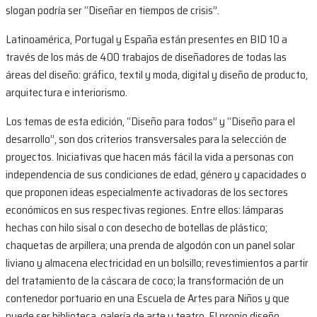
slogan podría ser “Diseñar en tiempos de crisis”.
Latinoamérica, Portugal y España están presentes en BID 10 a
través de los más de 400 trabajos de diseñadores de todas las
áreas del diseño: gráfico, textil y moda, digital y diseño de producto,
arquitectura e interiorismo.
Los temas de esta edición, “Diseño para todos” y “Diseño para el
desarrollo”, son dos criterios transversales para la selección de
proyectos. Iniciativas que hacen más fácil la vida a personas con
independencia de sus condiciones de edad, género y capacidades o
que proponen ideas especialmente activadoras de los sectores
económicos en sus respectivas regiones. Entre ellos: lámparas
hechas con hilo sisal o con desecho de botellas de plástico;
chaquetas de arpillera; una prenda de algodón con un panel solar
liviano y almacena electricidad en un bolsillo; revestimientos a partir
del tratamiento de la cáscara de coco; la transformación de un
contenedor portuario en una Escuela de Artes para Niños y que
puede ser biblioteca, galería de arte y teatro. El propio diseño