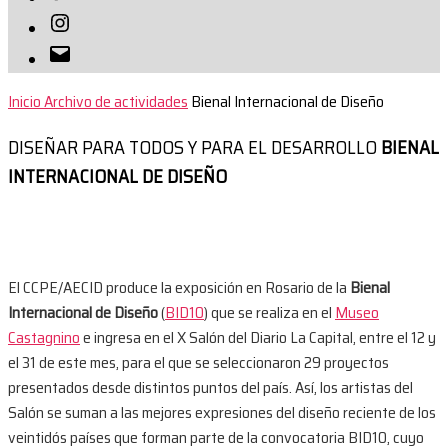
Instagram
Correo
electrónico
Inicio
Archivo de actividades
Bienal Internacional de Diseño
DISEÑAR PARA TODOS Y PARA EL DESARROLLO
BIENAL
INTERNACIONAL DE DISEÑO
El CCPE/AECID produce la exposición en Rosario de la
Bienal
Internacional de Diseño
(
BID10
) que se realiza en el
Museo
Castagnino
e ingresa en el X Salón del Diario La Capital, entre el 12 y
el 31 de este mes, para el que se seleccionaron 29 proyectos
presentados desde distintos puntos del país. Así, los artistas del
Salón se suman a las mejores expresiones del diseño reciente de los
veintidós países que forman parte de la convocatoria BID10, cuyo