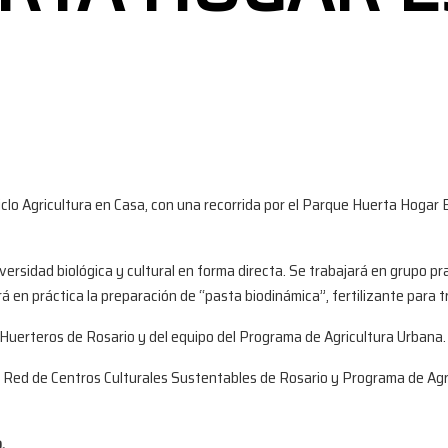
l ciclo Agricultura en Casa, con una recorrida por el Parque Huerta Hoga
iversidad biológica y cultural en forma directa. Se trabajará en grupo p
rá en práctica la preparación de “pasta biodinámica”, fertilizante para t
 Huerteros de Rosario y del equipo del Programa de Agricultura Urbana.
Red de Centros Culturales Sustentables de Rosario y Programa de Agri
.