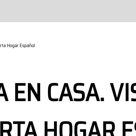
erta Hogar Español
 EN CASA. VI
RTA HOGAR 