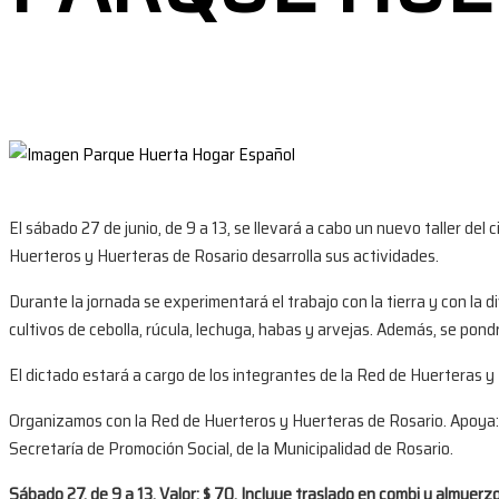
El sábado 27 de junio, de 9 a 13, se llevará a cabo un nuevo taller de
Huerteros y Huerteras de Rosario desarrolla sus actividades.
Durante la jornada se experimentará el trabajo con la tierra y con la d
cultivos de cebolla, rúcula, lechuga, habas y arvejas. Además, se pond
El dictado estará a cargo de los integrantes de la Red de Huerteras y
Organizamos con la Red de Huerteros y Huerteras de Rosario. Apoya: 
Secretaría de Promoción Social, de la Municipalidad de Rosario.
Sábado 27, de 9 a 13. Valor: $ 70. Incluye traslado en combi y almuerzo