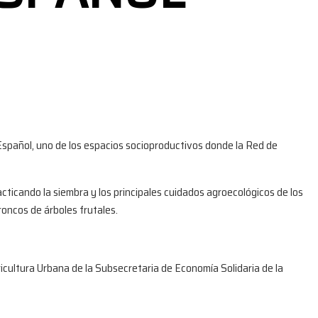
r Español, uno de los espacios socioproductivos donde la Red de
racticando la siembra y los principales cuidados agroecológicos de los
roncos de árboles frutales.
cultura Urbana de la Subsecretaria de Economía Solidaria de la