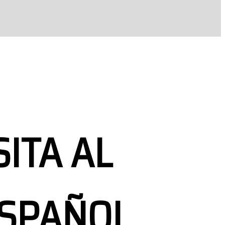
SITA AL
ESPAÑOL