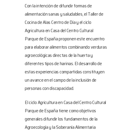
Con la intención de difundir formas de
alimentación sanas y saludables, el Taller de
Cocina de Alas Centro de Día y el ciclo
Agricultura en Casa del Centro Cultural
Parque de España proponen este encuentro
para elaborar alimentos combinando verduras
agroecológicas directas de la huerta y
diferentes tipos de harinas. El desarrollo de
estas experiencias compartidas constituyen
un avance en el campo de la inclusión de
personas con discapacidad.
El ciclo Agricultura en Casa del Centro Cultural
Parque de España tiene como objetivos
generales difundir los fundamentos de la
Agroecología y la Soberanía Alimentaria