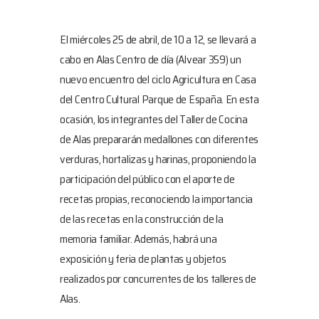
El miércoles 25 de abril, de 10 a 12, se llevará a
cabo en Alas Centro de día (Alvear 359) un
nuevo encuentro del ciclo Agricultura en Casa
del Centro Cultural Parque de España. En esta
ocasión, los integrantes del Taller de Cocina
de Alas prepararán medallones con diferentes
verduras, hortalizas y harinas, proponiendo la
participación del público con el aporte de
recetas propias, reconociendo la importancia
de las recetas en la construcción de la
memoria familiar. Además, habrá una
exposición y feria de plantas y objetos
realizados por concurrentes de los talleres de
Alas.