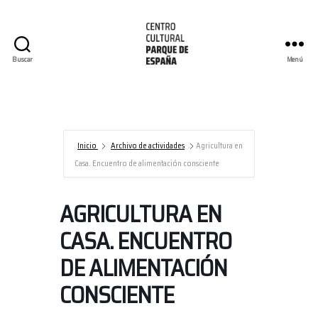
Buscar
Menú
Centro
Cultural
Parque
de
España/AECID
Inicio
Archivo de actividades
Agricultura en
Casa. Encuentro de alimentación consciente
AGRICULTURA EN
CASA. ENCUENTRO
DE ALIMENTACIÓN
CONSCIENTE