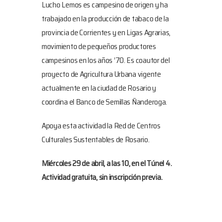
Lucho Lemos es campesino de origen y ha
trabajado en la producción de tabaco de la
provincia de Corrientes y en Ligas Agrarias,
movimiento de pequeños productores
campesinos en los años ’70. Es coautor del
proyecto de Agricultura Urbana vigente
actualmente en la ciudad de Rosario y
coordina el Banco de Semillas Ñanderoga.
Apoya esta actividad la Red de Centros
Culturales Sustentables de Rosario.
Miércoles 29 de abril, a las 10, en el Túnel 4.
Actividad gratuita, sin inscripción previa.