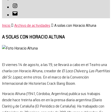
Instagram
Correo
electrónico
Inicio
Archivo de actividades
A solas con Horacio Altuna
A SOLAS CON HORACIO ALTUNA
El viernes 14 de agosto, a las 19, se llevará a cabo en el Teatro una
charla con Horacio Altuna, creador de
El Loco Chávez
y
Las Puertitas
del Sr. Lopez
, entre otros. En el marco de la Convención
Internacional de Historietas Crack Bang Boom.
Horacio Altuna (1941, Córdoba, Argentina) publica sus trabajos
desde hace treinta años en en la prensa diaria argentina (Diario
Clarín) y de Cataluña (El Periódico de Cataluña). Ha trabajado con