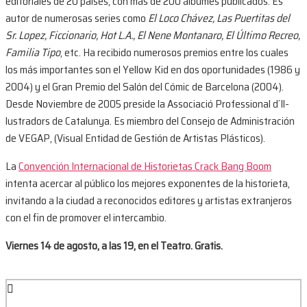
editoriales de 20 países, con más de 200 álbumes publicados. Es
autor de numerosas series como
El Loco Chávez, Las Puertitas del
Sr. Lopez, Ficcionario, Hot L.A., El Nene Montanaro, El Último Recreo,
Familia Tipo
, etc. Ha recibido numerosos premios entre los cuales
los más importantes son el Yellow Kid en dos oportunidades (1986 y
2004) y el Gran Premio del Salón del Cómic de Barcelona (2004).
Desde Noviembre de 2005 preside la Associació Professional d´Il-
lustradors de Catalunya. Es miembro del Consejo de Administración
de VEGAP, (Visual Entidad de Gestión de Artistas Plásticos).
La
Convención Internacional de Historietas Crack Bang Boom
intenta acercar al público los mejores exponentes de la historieta,
invitando a la ciudad a reconocidos editores y artistas extranjeros
con el fin de promover el intercambio.
Viernes 14 de agosto, a las 19, en el Teatro. Gratis.