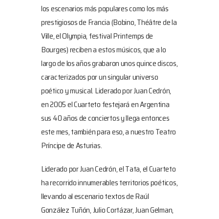
los escenarios más populares como los más
prestigiosos de Francia (Bobino, Théâtre de la
Ville, el Olympia, festival Printemps de
Bourges) reciben a estos músicos, que a lo
largo de los años grabaron unos quince discos,
caracterizados por un singular universo
poético y musical. Liderado por Juan Cedrón,
en 2005 el Cuarteto festejará en Argentina
sus 40 años de conciertos y llega entonces
este mes, también para eso, a nuestro Teatro
Príncipe de Asturias.
Liderado por Juan Cedrón, el Tata, el Cuarteto
ha recorrido innumerables territorios poéticos,
llevando al escenario textos de Raúl
González Tuñón, Julio Cortázar, Juan Gelman,