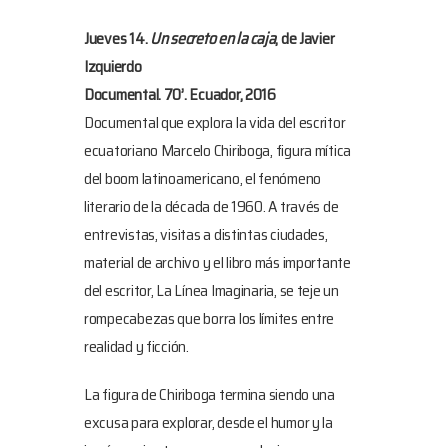
Jueves 14.
Un secreto en la caja
, de Javier
Izquierdo
Documental. 70’. Ecuador, 2016
Documental que explora la vida del escritor
ecuatoriano Marcelo Chiriboga, figura mítica
del boom latinoamericano, el fenómeno
literario de la década de 1960. A través de
entrevistas, visitas a distintas ciudades,
material de archivo y el libro más importante
del escritor, La Línea Imaginaria, se teje un
rompecabezas que borra los límites entre
realidad y ficción.
La figura de Chiriboga termina siendo una
excusa para explorar, desde el humor y la