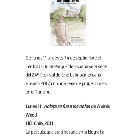
Del lunes 11 al jueves 14 de septiembre el
Centro Cultural Parque de España será sede
del 24º Festival de Cine Latinoamericano
Rosario 2017, con una serie de proyecciones
en el Túnel 4.
Lunes 11.
Violeta se fue a los cielos
, de Andrés
Wood
110`. Chile, 2011
La película, que está basada en la biografía